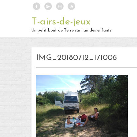
T-airs-de-jeux
Un petit bout de Terre sur l'air des enfants
IMG_20180712_171006