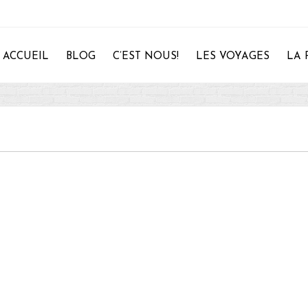
ACCUEIL
BLOG
C’EST NOUS!
LES VOYAGES
LA 
28