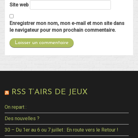
Site web
Enregistrer mon nom, mon e-mail et mon site dans
le navigateur pour mon prochain commentaire.
RSS T’AIRS DE JEUX
On repart :
Des nouvelles ?
30 – Du 1er au 6 ou 7 juillet : En route vers le Retour !