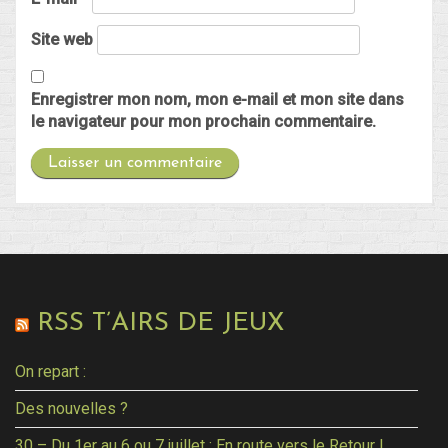
Site web
Enregistrer mon nom, mon e-mail et mon site dans
le navigateur pour mon prochain commentaire.
RSS T’AIRS DE JEUX
On repart :
Des nouvelles ?
30 – Du 1er au 6 ou 7 juillet : En route vers le Retour !