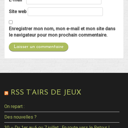
Site web
Enregistrer mon nom, mon e-mail et mon site dans
le navigateur pour mon prochain commentaire.
RSS T’AIRS DE JEUX
On repart :
Des nouvelles ?
30 – Du 1er au 6 ou 7 juillet : En route vers le Retour !