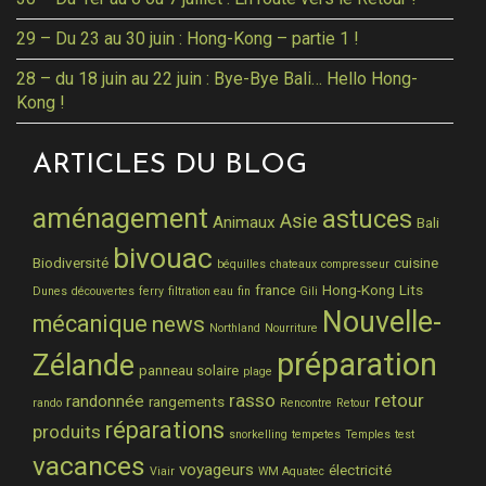
29 – Du 23 au 30 juin : Hong-Kong – partie 1 !
28 – du 18 juin au 22 juin : Bye-Bye Bali… Hello Hong-
Kong !
ARTICLES DU BLOG
aménagement
astuces
Asie
Animaux
Bali
bivouac
Biodiversité
cuisine
béquilles
chateaux
compresseur
france
Hong-Kong
Lits
Dunes
découvertes
ferry
filtration eau
fin
Gili
Nouvelle-
mécanique
news
Northland
Nourriture
préparation
Zélande
panneau solaire
plage
rasso
retour
randonnée
rangements
rando
Rencontre
Retour
réparations
produits
snorkelling
tempetes
Temples
test
vacances
voyageurs
électricité
Viair
WM Aquatec