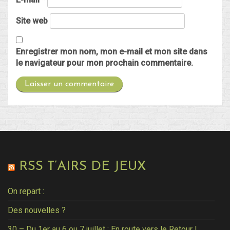
Site web
Enregistrer mon nom, mon e-mail et mon site dans
le navigateur pour mon prochain commentaire.
RSS T’AIRS DE JEUX
On repart :
Des nouvelles ?
30 – Du 1er au 6 ou 7 juillet : En route vers le Retour !