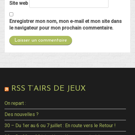
Site web
Enregistrer mon nom, mon e-mail et mon site dans
le navigateur pour mon prochain commentaire.
RSS T’AIRS DE JEUX
On repart :
Des nouvelles ?
30 – Du 1er au 6 ou 7 juillet : En route vers le Retour !