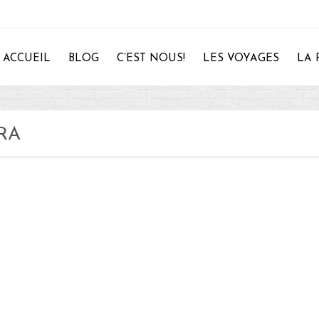
ACCUEIL
BLOG
C’EST NOUS!
LES VOYAGES
LA 
RA
28