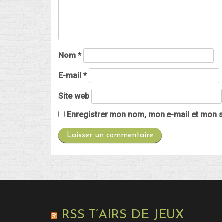
Nom
*
E-mail
*
Site web
Enregistrer mon nom, mon e-mail et mon s
RSS T’AIRS DE JEUX