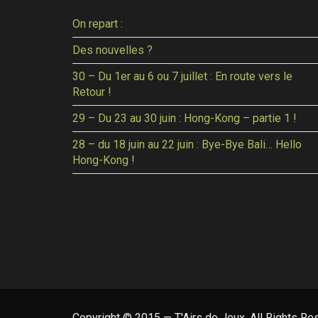
On repart :
Des nouvelles ?
30 – Du 1er au 6 ou 7 juillet : En route vers le
Retour !
29 – Du 23 au 30 juin : Hong-Kong – partie 1 !
28 – du 18 juin au 22 juin : Bye-Bye Bali… Hello
Hong-Kong !
Copyright © 2015 — T'Airs de Jeux. All Rights Re