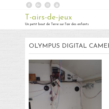
T-airs-de-jeux
Un petit bout de Terre sur l'air des enfants
OLYMPUS DIGITAL CAME