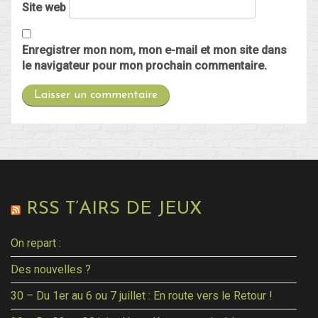
Site web
Enregistrer mon nom, mon e-mail et mon site dans
le navigateur pour mon prochain commentaire.
RSS T’AIRS DE JEUX
On repart :
Des nouvelles ?
30 – Du 1er au 6 ou 7 juillet : En route vers le Retour !