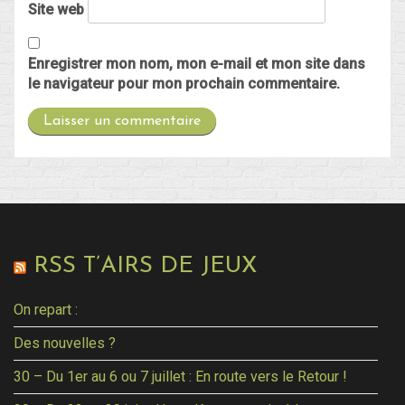
Site web
Enregistrer mon nom, mon e-mail et mon site dans
le navigateur pour mon prochain commentaire.
RSS T’AIRS DE JEUX
On repart :
Des nouvelles ?
30 – Du 1er au 6 ou 7 juillet : En route vers le Retour !