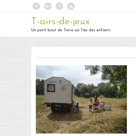
T-airs-de-jeux
Un petit bout de Terre sur l'air des enfants