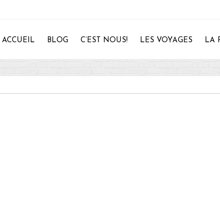
ACCUEIL
BLOG
C’EST NOUS!
LES VOYAGES
LA 
28