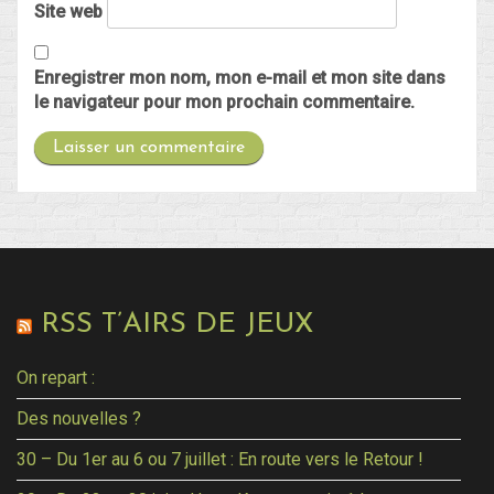
Site web
Enregistrer mon nom, mon e-mail et mon site dans
le navigateur pour mon prochain commentaire.
RSS T’AIRS DE JEUX
On repart :
Des nouvelles ?
30 – Du 1er au 6 ou 7 juillet : En route vers le Retour !