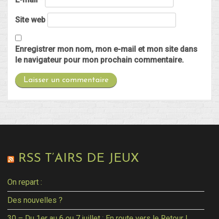
Site web
Enregistrer mon nom, mon e-mail et mon site dans
le navigateur pour mon prochain commentaire.
RSS T’AIRS DE JEUX
On repart :
Des nouvelles ?
30 – Du 1er au 6 ou 7 juillet : En route vers le Retour !