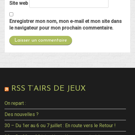
Site web
Enregistrer mon nom, mon e-mail et mon site dans
le navigateur pour mon prochain commentaire.
RSS T’AIRS DE JEUX
On repart :
Des nouvelles ?
30 – Du 1er au 6 ou 7 juillet : En route vers le Retour !