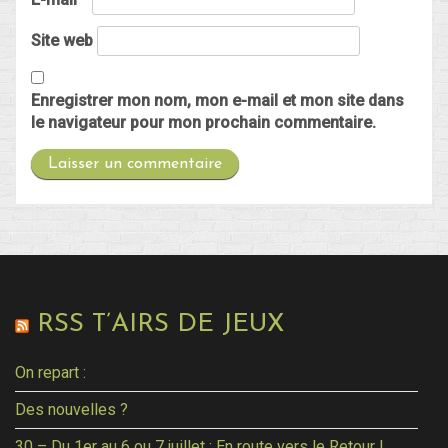
Site web
Enregistrer mon nom, mon e-mail et mon site dans
le navigateur pour mon prochain commentaire.
RSS T’AIRS DE JEUX
On repart :
Des nouvelles ?
30 – Du 1er au 6 ou 7 juillet : En route vers le Retour !