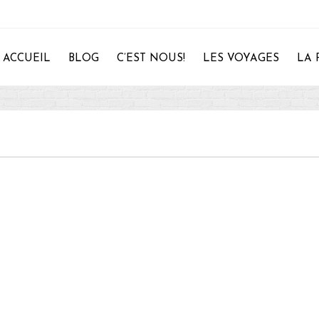
ACCUEIL
BLOG
C’EST NOUS!
LES VOYAGES
LA 
28