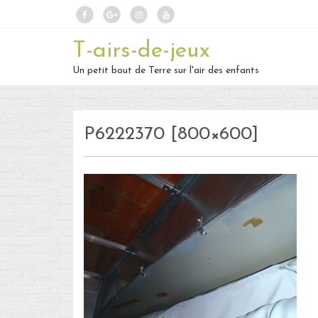
T-airs-de-jeux
Un petit bout de Terre sur l'air des enfants
P6222370 [800×600]