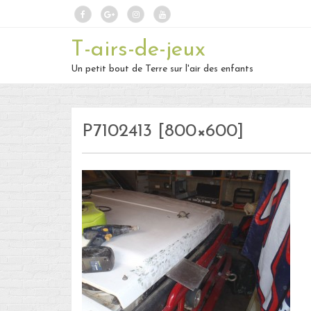
T-airs-de-jeux
Un petit bout de Terre sur l'air des enfants
P7102413 [800×600]