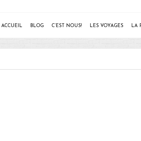
ACCUEIL
BLOG
C’EST NOUS!
LES VOYAGES
LA 
28