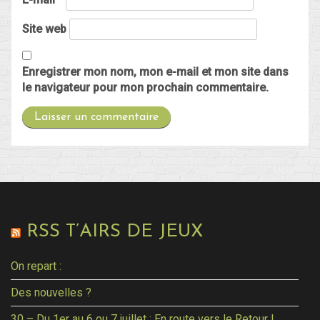
Site web
Enregistrer mon nom, mon e-mail et mon site dans
le navigateur pour mon prochain commentaire.
RSS T’AIRS DE JEUX
On repart :
Des nouvelles ?
30 – Du 1er au 6 ou 7 juillet : En route vers le Retour !