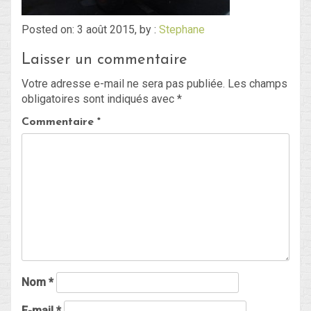
Posted on: 3 août 2015, by :
Stephane
Blog
Laisser un commentaire
Non classé
Votre adresse e-mail ne sera pas publiée.
Les champs
obligatoires sont indiqués avec
*
Connexion
Commentaire
*
Flux des publications
Flux des commentaires
Site de WordPress-FR
Nom
*
E-mail
*