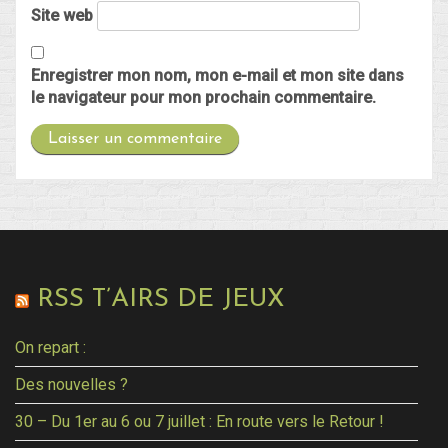
Site web
Enregistrer mon nom, mon e-mail et mon site dans
le navigateur pour mon prochain commentaire.
RSS T’AIRS DE JEUX
On repart :
Des nouvelles ?
30 – Du 1er au 6 ou 7 juillet : En route vers le Retour !