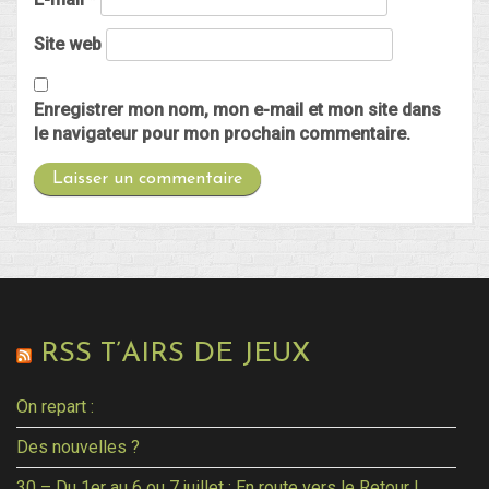
Site web
Enregistrer mon nom, mon e-mail et mon site dans
le navigateur pour mon prochain commentaire.
RSS T’AIRS DE JEUX
On repart :
Des nouvelles ?
30 – Du 1er au 6 ou 7 juillet : En route vers le Retour !