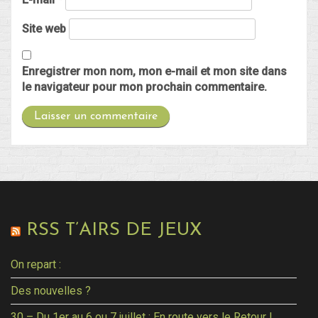
Site web
Enregistrer mon nom, mon e-mail et mon site dans
le navigateur pour mon prochain commentaire.
RSS T’AIRS DE JEUX
On repart :
Des nouvelles ?
30 – Du 1er au 6 ou 7 juillet : En route vers le Retour !