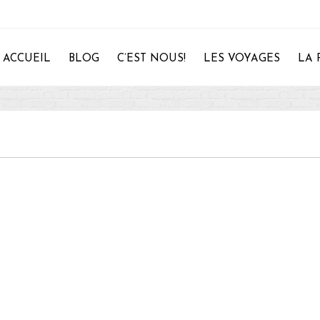
ACCUEIL
BLOG
C’EST NOUS!
LES VOYAGES
LA 
28