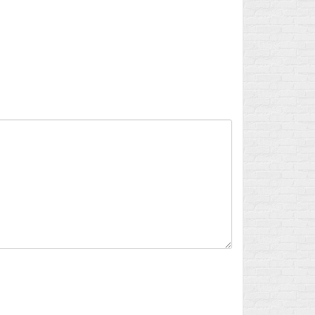
Flux des publications
Flux des commentaires
Site de WordPress-FR