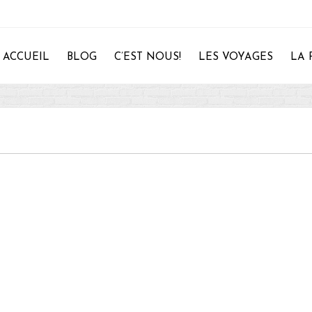
ACCUEIL
BLOG
C’EST NOUS!
LES VOYAGES
LA 
28