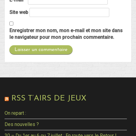
Site web
Enregistrer mon nom, mon e-mail et mon site dans
le navigateur pour mon prochain commentaire.
RSS T’AIRS DE JEUX
On repart :
Des nouvelles ?
30 – Du 1er au 6 ou 7 juillet : En route vers le Retour !