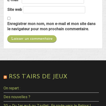
Site web
Enregistrer mon nom, mon e-mail et mon site dans
le navigateur pour mon prochain commentaire.
RSS T’AIRS DE JEUX
On repart :
Des nouvelles ?
30 – Du 1er au 6 ou 7 juillet : En route vers le Retour !