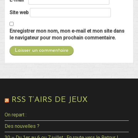
Site web
Enregistrer mon nom, mon e-mail et mon site dans
le navigateur pour mon prochain commentaire.
RSS T’AIRS DE JEUX
On repart :
Des nouvelles ?
30 – Du 1er au 6 ou 7 juillet : En route vers le Retour !