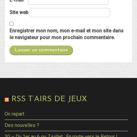
Site web
Enregistrer mon nom, mon e-mail et mon site dans
le navigateur pour mon prochain commentaire.
RSS T’AIRS DE JEUX
On repart :
Des nouvelles ?
30 – Du 1er au 6 ou 7 juillet : En route vers le Retour !