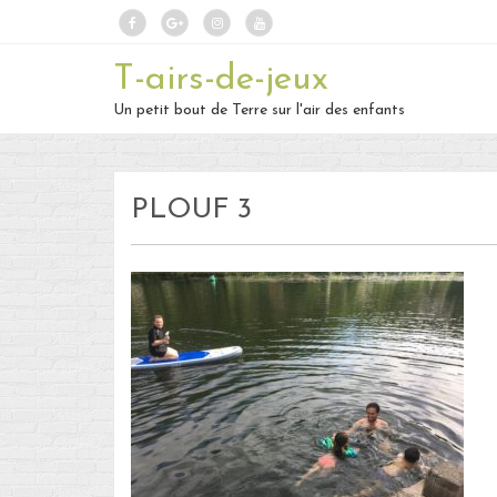
T-airs-de-jeux
Un petit bout de Terre sur l'air des enfants
PLOUF 3