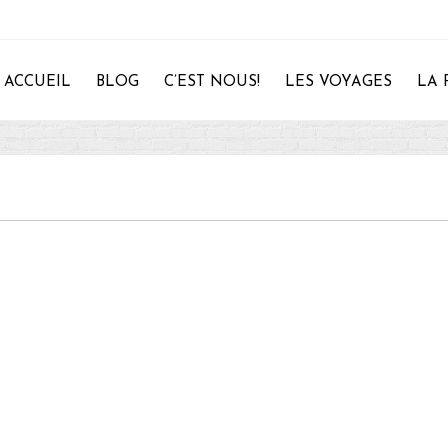
ACCUEIL
BLOG
C’EST NOUS!
LES VOYAGES
LA 
28