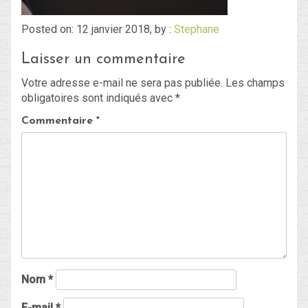
Posted on: 12 janvier 2018, by :
Stephane
Blog
Laisser un commentaire
Non classé
Votre adresse e-mail ne sera pas publiée.
Les champs
obligatoires sont indiqués avec
*
Connexion
Commentaire
*
Flux des publications
Flux des commentaires
Site de WordPress-FR
Nom
*
E-mail
*