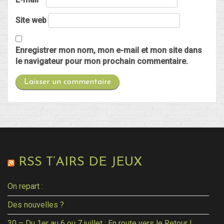
Site web
Enregistrer mon nom, mon e-mail et mon site dans
le navigateur pour mon prochain commentaire.
RSS T’AIRS DE JEUX
On repart :
Des nouvelles ?
30 – Du 1er au 6 ou 7 juillet : En route vers le Retour !