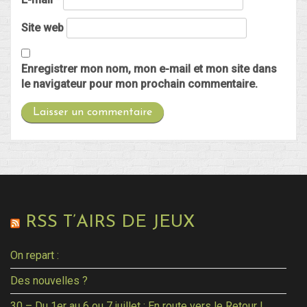
Site web
Enregistrer mon nom, mon e-mail et mon site dans
le navigateur pour mon prochain commentaire.
RSS T’AIRS DE JEUX
On repart :
Des nouvelles ?
30 – Du 1er au 6 ou 7 juillet : En route vers le Retour !