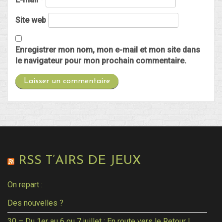
Site web
Enregistrer mon nom, mon e-mail et mon site dans
le navigateur pour mon prochain commentaire.
RSS T’AIRS DE JEUX
On repart :
Des nouvelles ?
30 – Du 1er au 6 ou 7 juillet : En route vers le Retour !