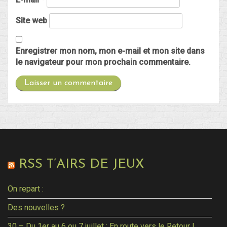
Site web
Enregistrer mon nom, mon e-mail et mon site dans
le navigateur pour mon prochain commentaire.
RSS T’AIRS DE JEUX
On repart :
Des nouvelles ?
30 – Du 1er au 6 ou 7 juillet : En route vers le Retour !