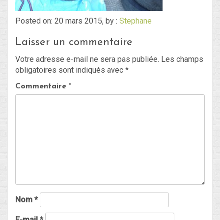
Posted on: 20 mars 2015, by :
Stephane
Blog
Laisser un commentaire
Non classé
Votre adresse e-mail ne sera pas publiée.
Les champs
obligatoires sont indiqués avec
*
Connexion
Commentaire
*
Flux des publications
Flux des commentaires
Site de WordPress-FR
Nom
*
E-mail
*