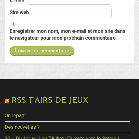
Site web
Enregistrer mon nom, mon e-mail et mon site dans
le navigateur pour mon prochain commentaire.
RSS T’AIRS DE JEUX
On repart :
Des nouvelles ?
30 – Du 1er au 6 ou 7 juillet : En route vers le Retour !