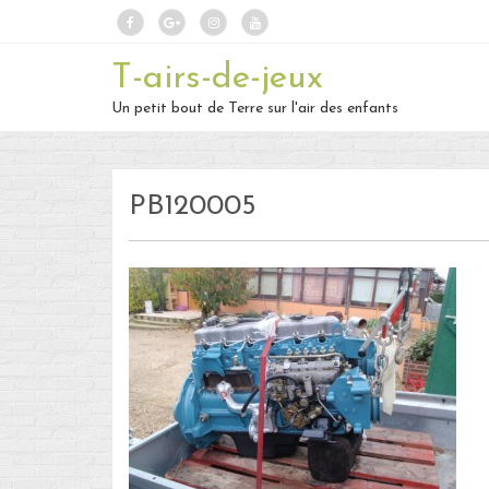
T-airs-de-jeux
Un petit bout de Terre sur l'air des enfants
PB120005