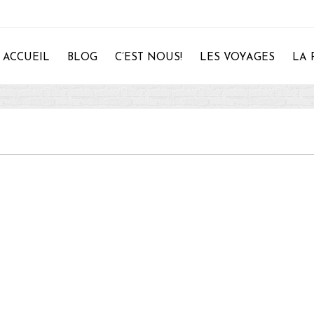
ACCUEIL
BLOG
C’EST NOUS!
LES VOYAGES
LA 
28