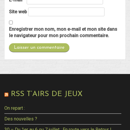
Site web
Enregistrer mon nom, mon e-mail et mon site dans
le navigateur pour mon prochain commentaire.
RSS T’AIRS DE JEUX
On repart :
Des nouvelles ?
30 – Du 1er au 6 ou 7 juillet : En route vers le Retour !