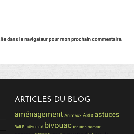
ite dans le navigateur pour mon prochain commentaire.
ARTICLES DU BLOG
aménagement
astuces
Asie
Animaux
bivouac
Bali
Biodiversité
béquilles
chateaux