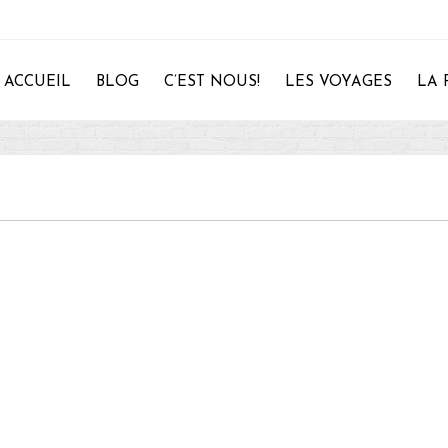
ACCUEIL
BLOG
C’EST NOUS!
LES VOYAGES
LA 
28