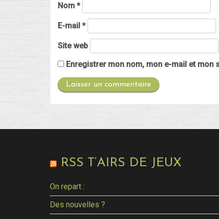
Nom
*
E-mail
*
Site web
Enregistrer mon nom, mon e-mail et mon s
RSS T’AIRS DE JEUX
On repart :
Des nouvelles ?