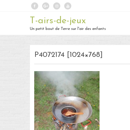
T-airs-de-jeux
Un petit bout de Terre sur l'air des enfants
P4072174 [1024×768]