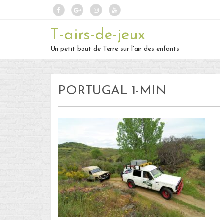
T-airs-de-jeux
Un petit bout de Terre sur l'air des enfants
PORTUGAL 1-MIN