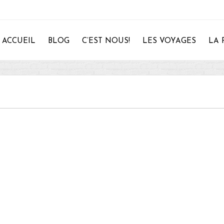
ACCUEIL
BLOG
C’EST NOUS!
LES VOYAGES
LA 
28