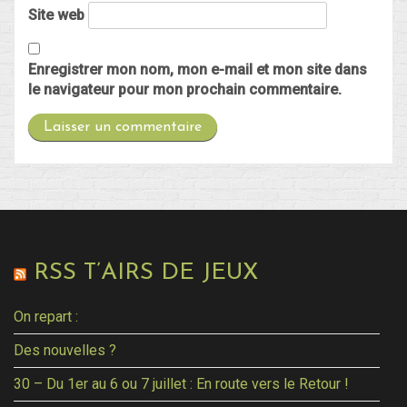
Site web
Enregistrer mon nom, mon e-mail et mon site dans
le navigateur pour mon prochain commentaire.
RSS T’AIRS DE JEUX
On repart :
Des nouvelles ?
30 – Du 1er au 6 ou 7 juillet : En route vers le Retour !