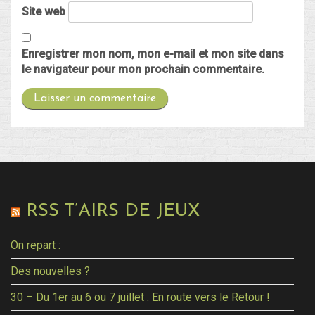
Site web
Enregistrer mon nom, mon e-mail et mon site dans
le navigateur pour mon prochain commentaire.
RSS T’AIRS DE JEUX
On repart :
Des nouvelles ?
30 – Du 1er au 6 ou 7 juillet : En route vers le Retour !