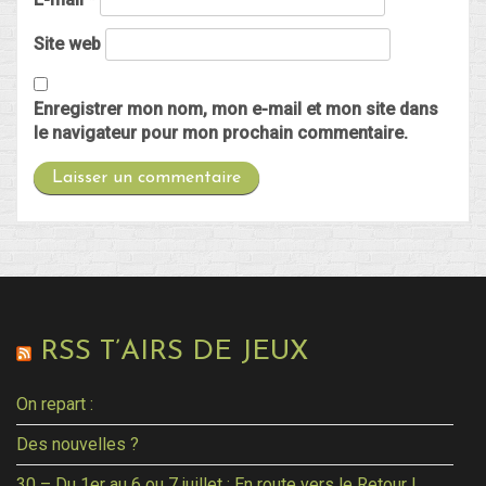
Site web
Enregistrer mon nom, mon e-mail et mon site dans
le navigateur pour mon prochain commentaire.
RSS T’AIRS DE JEUX
On repart :
Des nouvelles ?
30 – Du 1er au 6 ou 7 juillet : En route vers le Retour !