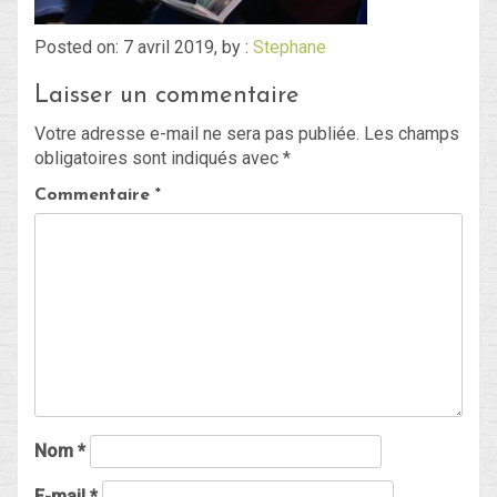
Posted on: 7 avril 2019, by :
Stephane
Blog
Laisser un commentaire
Non classé
Votre adresse e-mail ne sera pas publiée.
Les champs
obligatoires sont indiqués avec
*
Connexion
Commentaire
*
Flux des publications
Flux des commentaires
Site de WordPress-FR
Nom
*
E-mail
*