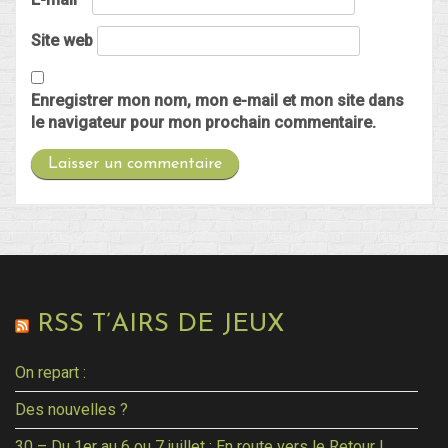
Site web
Enregistrer mon nom, mon e-mail et mon site dans
le navigateur pour mon prochain commentaire.
RSS T’AIRS DE JEUX
On repart :
Des nouvelles ?
30 – Du 1er au 6 ou 7 juillet : En route vers le Retour !