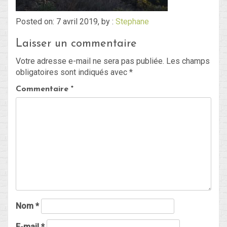
Posted on: 7 avril 2019, by :
Stephane
Blog
Laisser un commentaire
Non classé
Votre adresse e-mail ne sera pas publiée.
Les champs
obligatoires sont indiqués avec
*
Connexion
Commentaire
*
Flux des publications
Flux des commentaires
Site de WordPress-FR
Nom
*
E-mail
*