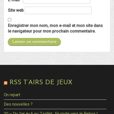
Site web
Enregistrer mon nom, mon e-mail et mon site dans
le navigateur pour mon prochain commentaire.
RSS T’AIRS DE JEUX
On repart :
Des nouvelles ?
30 – Du 1er au 6 ou 7 juillet : En route vers le Retour !