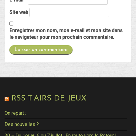
Site web
Enregistrer mon nom, mon e-mail et mon site dans
le navigateur pour mon prochain commentaire.
RSS T’AIRS DE JEUX
On repart :
Des nouvelles ?
30 – Du 1er au 6 ou 7 juillet : En route vers le Retour !