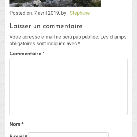
Posted on: 7 avril 2019, by :
Stephane
Blog
Laisser un commentaire
Non classé
Votre adresse e-mail ne sera pas publiée.
Les champs
obligatoires sont indiqués avec
*
Connexion
Commentaire
*
Flux des publications
Flux des commentaires
Site de WordPress-FR
Nom
*
E-mail
*