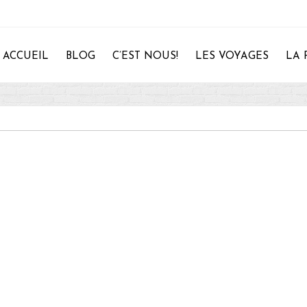
ACCUEIL
BLOG
C’EST NOUS!
LES VOYAGES
LA 
28