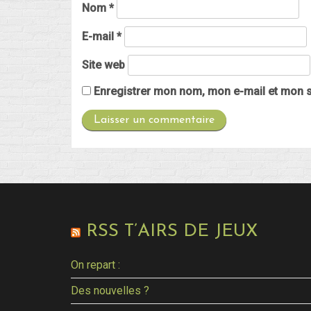
Nom
*
E-mail
*
Site web
Enregistrer mon nom, mon e-mail et mon s
RSS T’AIRS DE JEUX
On repart :
Des nouvelles ?