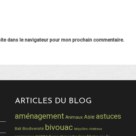
ite dans le navigateur pour mon prochain commentaire.
ARTICLES DU BLOG
aménagement
astuces
Asie
Animaux
bivouac
Bali
Biodiversité
béquilles
chateaux