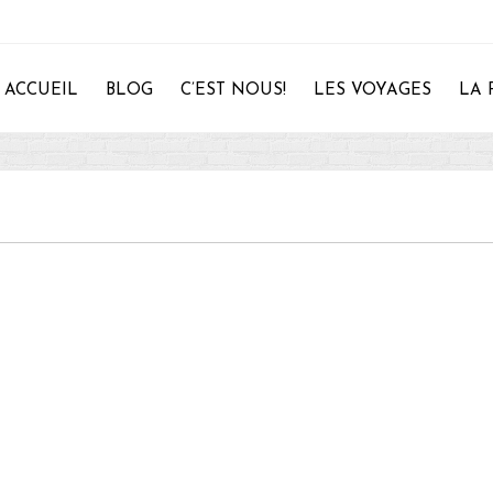
ACCUEIL
BLOG
C’EST NOUS!
LES VOYAGES
LA 
28