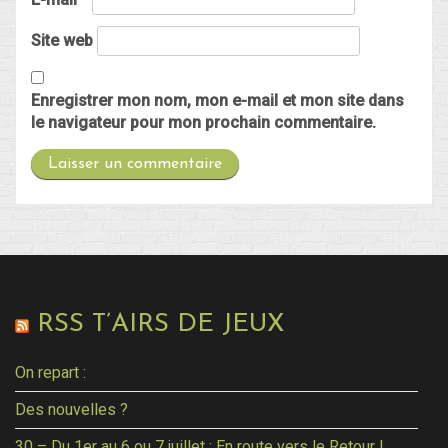
Site web
Enregistrer mon nom, mon e-mail et mon site dans
le navigateur pour mon prochain commentaire.
RSS T’AIRS DE JEUX
On repart :
Des nouvelles ?
30 – Du 1er au 6 ou 7 juillet : En route vers le Retour !