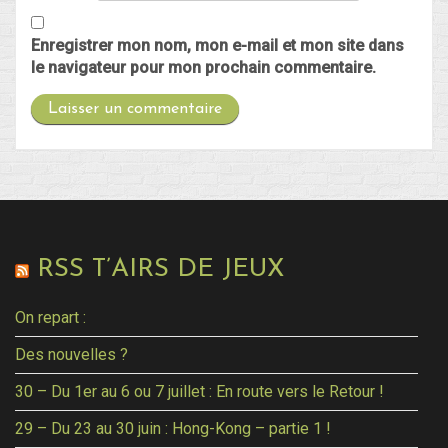
Enregistrer mon nom, mon e-mail et mon site dans
le navigateur pour mon prochain commentaire.
RSS T’AIRS DE JEUX
On repart :
Des nouvelles ?
30 – Du 1er au 6 ou 7 juillet : En route vers le Retour !
29 – Du 23 au 30 juin : Hong-Kong – partie 1 !