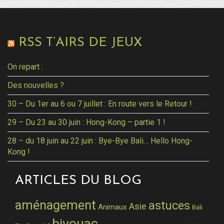
RSS T’AIRS DE JEUX
On repart :
Des nouvelles ?
30 – Du 1er au 6 ou 7 juillet : En route vers le Retour !
29 – Du 23 au 30 juin : Hong-Kong – partie 1 !
28 – du 18 juin au 22 juin : Bye-Bye Bali… Hello Hong-
Kong !
ARTICLES DU BLOG
aménagement
astuces
Asie
Animaux
Bali
bivouac