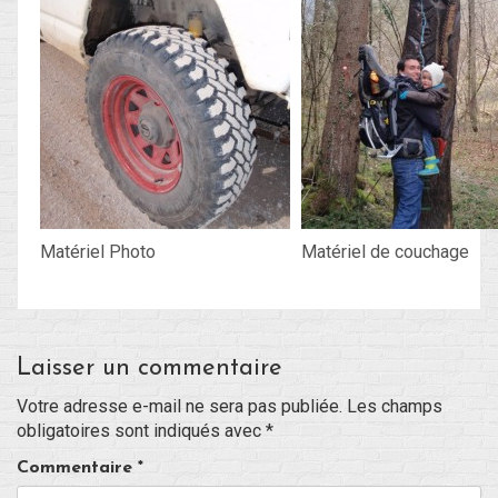
Blog
Non classé
Connexion
Flux des publications
Matériel Photo
Matériel de couchage
Flux des commentaires
Site de WordPress-FR
Laisser un commentaire
Votre adresse e-mail ne sera pas publiée.
Les champs
obligatoires sont indiqués avec
*
Commentaire
*