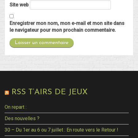
Site web
Enregistrer mon nom, mon e-mail et mon site dans
le navigateur pour mon prochain commentaire.
RSS T’AIRS DE JEUX
On repart :
Des nouvelles ?
30 – Du 1er au 6 ou 7 juillet : En route vers le Retour !